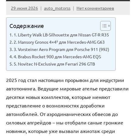
29 июня 2026
auto_motorss
Нет комментариев
Содержание
1. Liberty Walk LB-Silhouette для Nissan GT-R R35
2. Mansory Gronos 4×4² для Mercedes-AMG G63
3. Vorsteiner Aero Program для Porsche 911 (992)
4. Brabus Rocket 900 для Mercedes-AMG EQS
5. Novitec N-Exclusive для Ferrari 296 GTB
2025 год стал настоящим прорывом для индустрии
автотюнинга. Ведущие мировые ателье представили
десятки новых комплектов, которые меняют
представление о возможностях доработки
автомобилей. От аэродинамических обвесов до
силовых апгрейдов – мы отобрали самые громкие
новинки, которые уже вызвали ажиотаж среди