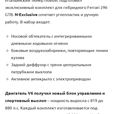
Итальянский тюнер Novitec подготовил
эксклюзивный комплект для гибридного Ferrari 296
GTB.
N-Exclusive
сочетает углепластик и ручную
работу. В набор входят:
Носовой обтекатель с интегрированными
дневными ходовыми огнями
Боковые воздухозаборники, повторяющие линии
кузова
Задний диффузор с тремя центральными
патрубками выхлопа
Активное антикрыло с электроприводом
Двигатель V6 получил новый блок управления и
спортивный выхлоп
– мощность выросла с 819 до
880 л.с. Каждый комплект изготавливается под