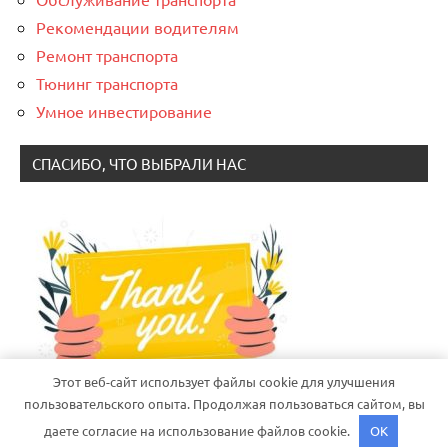
Рекомендации водителям
Ремонт транспорта
Тюнинг транспорта
Умное инвестирование
СПАСИБО, ЧТО ВЫБРАЛИ НАС
Этот веб-сайт использует файлы cookie для улучшения
пользовательского опыта. Продолжая пользоваться сайтом, вы
даете согласие на использование файлов cookie.
OK
Тема WordPress: Dynamico от ThemeZee.