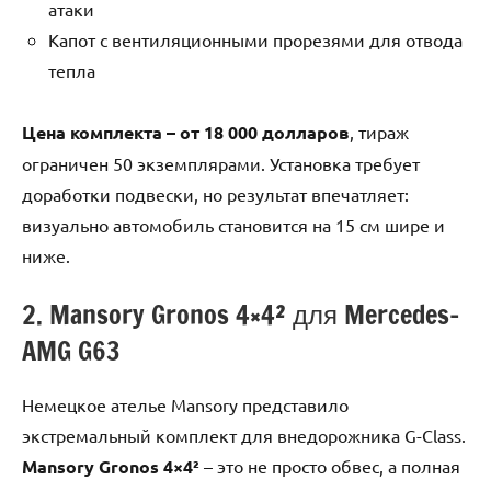
атаки
Капот с вентиляционными прорезями для отвода
тепла
Цена комплекта – от 18 000 долларов
, тираж
ограничен 50 экземплярами. Установка требует
доработки подвески, но результат впечатляет:
визуально автомобиль становится на 15 см шире и
ниже.
2. Mansory Gronos 4×4² для Mercedes-
AMG G63
Немецкое ателье Mansory представило
экстремальный комплект для внедорожника G-Class.
Mansory Gronos 4×4²
– это не просто обвес, а полная