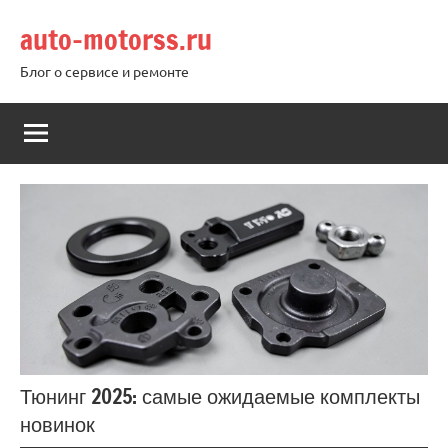
Перейти
auto-motorss.ru
к
содержимому
Блог о сервисе и ремонте
Тюнинг 2025: самые ожидаемые комплекты
новинок