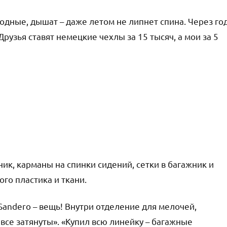
родные, дышат – даже летом не липнет спина. Через го
рузья ставят немецкие чехлы за 15 тысяч, а мои за 5
к, карманы на спинки сидений, сетки в багажник и
го пластика и ткани.
Sandero – вещь! Внутри отделение для мелочей,
 все затянуты». «Купил всю линейку – багажные