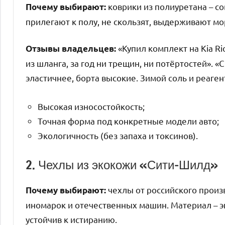
коврики из полиуретана – со
Почему выбирают:
прилегают к полу, не скользят, выдерживают мо
«Купил комплект на Kia Ri
Отзывы владельцев:
из шланга, за год ни трещин, ни потёртостей». 
эластичнее, борта высокие. Зимой соль и реаген
Высокая износостойкость;
Точная форма под конкретные модели авто;
Экологичность (без запаха и токсинов).
2. Чехлы из экокожи «Сити-Шилд»
чехлы от российского произ
Почему выбирают:
иномарок и отечественных машин. Материал – э
устойчив к истиранию.