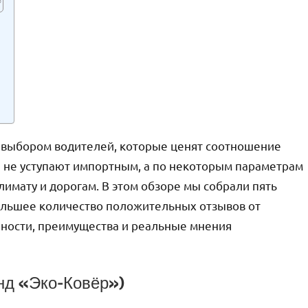
я выбором водителей, которые ценят соотношение
 не уступают импортным, а по некоторым параметрам
лимату и дорогам. В этом обзоре мы собрали пять
большее количество положительных отзывов от
нности, преимущества и реальные мнения
енд «Эко-Ковёр»)