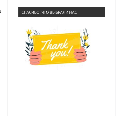
д
СПАСИБО, ЧТО ВЫБРАЛИ НАС