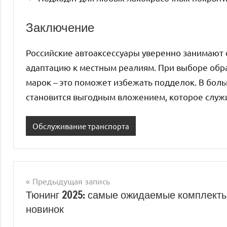
Заключение
Российские автоаксессуары уверенно занимают 
адаптацию к местным реалиям. При выборе обр
марок – это поможет избежать подделок. В бол
становится выгодным вложением, которое служи
Обслуживание транспорта
Предыдущая запись
Навигация
Тюнинг 2025: самые ожидаемые комплект
новинок
по