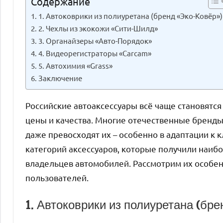
Содержание
1. Автоковрики из полиуретана (бренд «Эко-Ковёр»)
2. Чехлы из экокожи «Сити-Шилд»
3. Органайзеры «Авто-Порядок»
4. Видеорегистраторы «Carcam»
5. Автохимия «Grass»
Заключение
Российские автоаксессуары всё чаще становятс
цены и качества. Многие отечественные бренды
даже превосходят их – особенно в адаптации к к
категорий аксессуаров, которые получили наи
владельцев автомобилей. Рассмотрим их особе
пользователей.
1. Автоковрики из полиуретана (бр