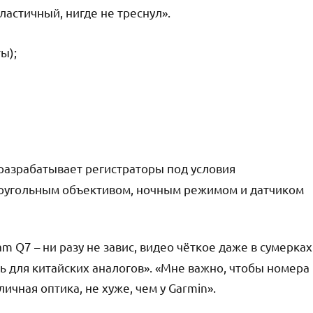
ластичный, нигде не треснул».
ы);
разрабатывает регистраторы под условия
оугольным объективом, ночным режимом и датчиком
m Q7 – ни разу не завис, видео чёткое даже в сумерках
ть для китайских аналогов». «Мне важно, чтобы номера
личная оптика, не хуже, чем у Garmin».