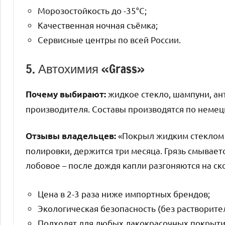
Морозостойкость до -35°C;
Качественная ночная съёмка;
Сервисные центры по всей России.
5. Автохимия «Grass»
жидкое стекло, шампуни, ант
Почему выбирают:
производителя. Составы производятся по немец
«Покрыл жидким стеклом 
Отзывы владельцев:
полировки, держится три месяца. Грязь смывает
лобовое – после дождя капли разгоняются на ск
Цена в 2-3 раза ниже импортных брендов;
Экологическая безопасность (без растворите
Подходят для любых лакокрасочных покрыти