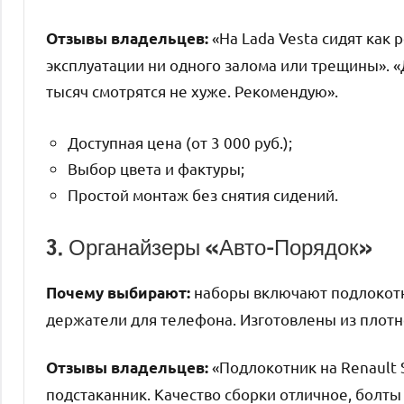
«На Lada Vesta сидят как 
Отзывы владельцев:
эксплуатации ни одного залома или трещины». «Д
тысяч смотрятся не хуже. Рекомендую».
Доступная цена (от 3 000 руб.);
Выбор цвета и фактуры;
Простой монтаж без снятия сидений.
3. Органайзеры «Авто-Порядок»
наборы включают подлокотни
Почему выбирают:
держатели для телефона. Изготовлены из плотно
«Подлокотник на Renault 
Отзывы владельцев:
подстаканник. Качество сборки отличное, болты