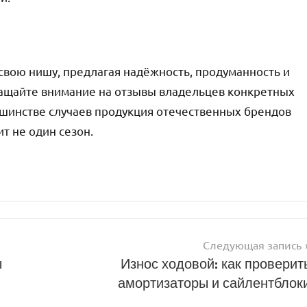
свою нишу, предлагая надёжность, продуманность и
ащайте внимание на отзывы владельцев конкретных
ьшинстве случаев продукция отечественных брендов
т не один сезон.
Следующая запись
ы
Износ ходовой: как проверит
амортизаторы и сайлентблок