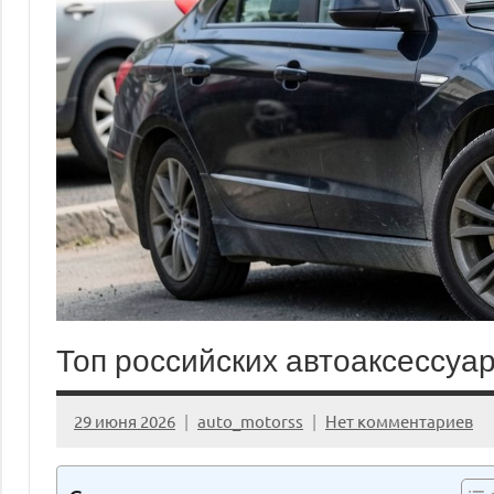
Топ российских автоаксессуа
29 июня 2026
auto_motorss
Нет комментариев