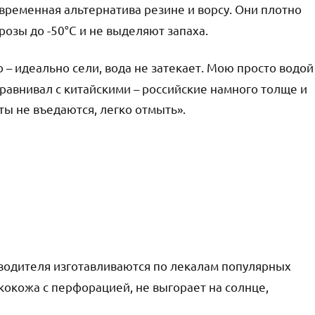
временная альтернатива резине и ворсу. Они плотно
розы до -50°C и не выделяют запаха.
o – идеально сели, вода не затекает. Мою просто водой
«Сравнивал с китайскими – российские намного толще и
ты не въедаются, легко отмыть».
водителя изготавливаются по лекалам популярных
кокожа с перфорацией, не выгорает на солнце,