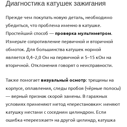
Диагностика катушек зажигания
Прежде чем покупать новую деталь, необходимо
убедиться, что проблема именно в катушке.
Простейший способ —
проверка мультиметром
.
Измерьте сопротивление первичной и вторичной
обмоток. Для большинства катушек нормой
является 0,4–2,0 Ом на первичной и 5–15 кОм на
вторичной. Отклонения говорят о неисправности.
Также помогает
визуальный осмотр
: трещины на
корпусе, оплавления, следы пробоя (чёрные полосы)
— верный признак скорой замены. В гаражных
условиях применяют метод «перестановки»: меняют
катушку местами с соседним цилиндром. Если
ошибка «переезжает» на другой цилиндр, катушка