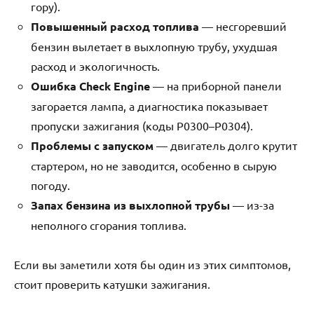
гору).
Повышенный расход топлива
— несгоревший
бензин вылетает в выхлопную трубу, ухудшая
расход и экологичность.
Ошибка Check Engine
— на приборной панели
загорается лампа, а диагностика показывает
пропуски зажигания (коды P0300–P0304).
Проблемы с запуском
— двигатель долго крутит
стартером, но не заводится, особенно в сырую
погоду.
Запах бензина из выхлопной трубы
— из-за
неполного сгорания топлива.
Если вы заметили хотя бы один из этих симптомов,
стоит проверить катушки зажигания.