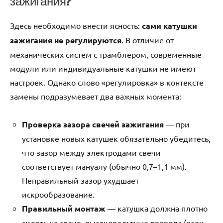
зажигания?
Здесь необходимо внести ясность:
сами катушки
зажигания не регулируются
. В отличие от
механических систем с трамблером, современные
модули или индивидуальные катушки не имеют
настроек. Однако слово «регулировка» в контексте
замены подразумевает два важных момента:
Проверка зазора свечей зажигания
— при
установке новых катушек обязательно убедитесь,
что зазор между электродами свечи
соответствует мануалу (обычно 0,7–1,1 мм).
Неправильный зазор ухудшает
искрообразование.
Правильный монтаж
— катушка должна плотно
сидеть на свече, высоковольтные провода (если