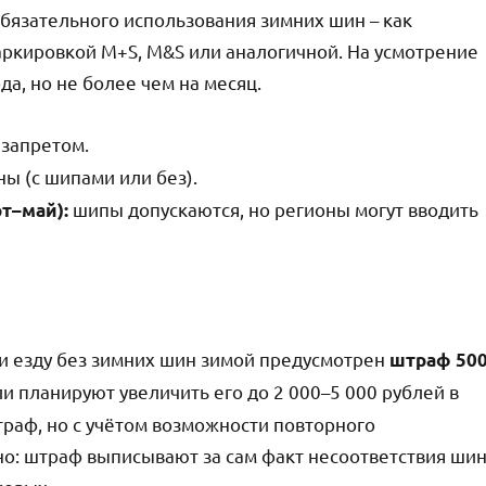
обязательного использования зимних шин – как
аркировкой M+S, M&S или аналогичной. На усмотрение
а, но не более чем на месяц.
запретом.
ы (с шипами или без).
шипы допускаются, но регионы могут вводить
т–май):
и езду без зимних шин зимой предусмотрен
штраф 50
ли планируют увеличить его до 2 000–5 000 рублей в
раф, но с учётом возможности повторного
Важно: штраф выписывают за сам факт несоответствия ши