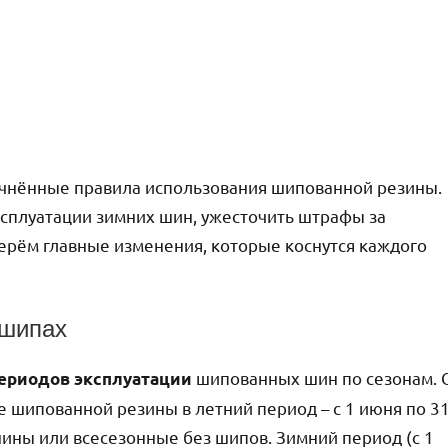
уточнённые правила использования шипованной резины.
ксплуатации зимних шин, ужесточить штрафы за
ерём главные изменения, которые коснутся каждого
 шипах
шипованных шин по сезонам. 
периодов эксплуатации
е шипованной резины в летний период – с 1 июня по 3
шины или всесезонные без шипов. Зимний период (с 1