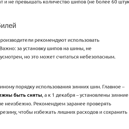
т и не превышать количество шипов (не более 60 шту
билей
 производители рекомендуют использовать
жно: за установку шипов на шины, не
смотрен, но это может считаться небезопасным.
диному порядку использования зимних шин. Главное –
, а к 1 декабря – установлены зимние
лжны быть сняты
ие неизбежно. Рекомендуем заранее проверять
резину, чтобы избежать лишних расходов и сохранить