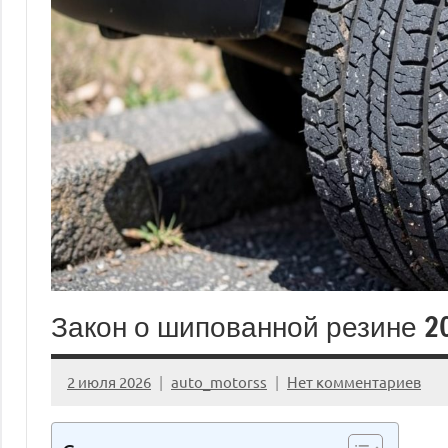
Закон о шипованной резине 2
2 июля 2026
auto_motorss
Нет комментариев