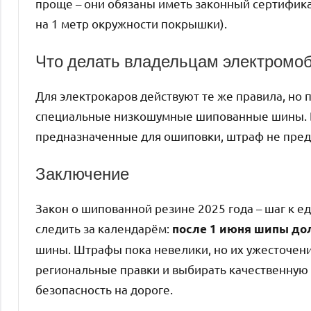
проще – они обязаны иметь законный сертифика
на 1 метр окружности покрышки).
Что делать владельцам электромо
Для электрокаров действуют те же правила, но
специальные низкошумные шипованные шины. Ва
предназначенные для ошиповки, штраф не преду
Заключение
Закон о шипованной резине 2025 года – шаг к е
следить за календарём:
после 1 июня шипы до
шины. Штрафы пока невелики, но их ужесточен
региональные правки и выбирать качественную 
безопасность на дороге.