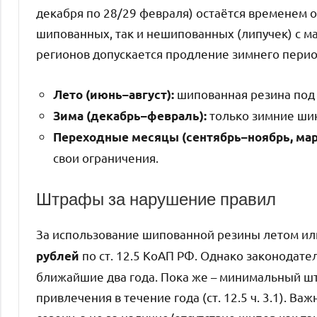
декабря по 28/29 февраля) остаётся временем 
шипованных, так и нешипованных (липучек) с м
регионов допускается продление зимнего период
шипованная резина под 
Лето (июнь–август):
только зимние шин
Зима (декабрь–февраль):
Переходные месяцы (сентябрь–ноябрь, мар
свои ограничения.
Штрафы за нарушение правил
За использование шипованной резины летом ил
по ст. 12.5 КоАП РФ. Однако законодате
рублей
ближайшие два года. Пока же – минимальный шт
привлечения в течение года (ст. 12.5 ч. 3.1). 