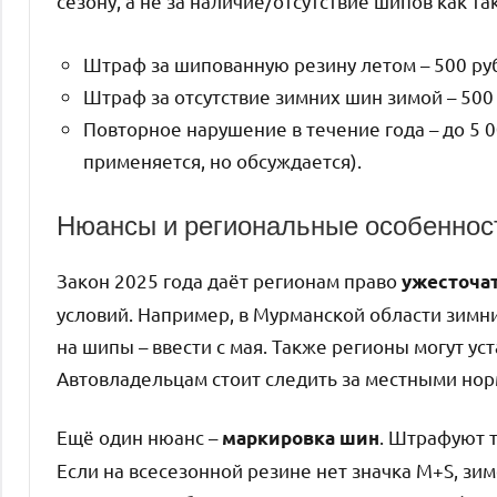
сезону, а не за наличие/отсутствие шипов как та
Штраф за шипованную резину летом – 500 ру
Штраф за отсутствие зимних шин зимой – 500 
Повторное нарушение в течение года – до 5 0
применяется, но обсуждается).
Нюансы и региональные особеннос
Закон 2025 года даёт регионам право
ужесточат
условий. Например, в Мурманской области зимни
на шипы – ввести с мая. Также регионы могут у
Автовладельцам стоит следить за местными но
Ещё один нюанс –
. Штрафуют т
маркировка шин
Если на всесезонной резине нет значка M+S, зи