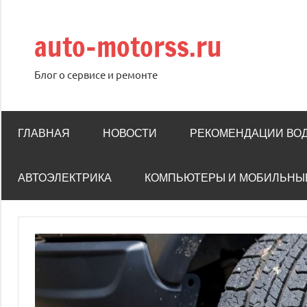
Перейти
к
auto-motorss.ru
содержимому
Блог о сервисе и ремонте
ГЛАВНАЯ
НОВОСТИ
РЕКОМЕНДАЦИИ ВО
АВТОЭЛЕКТРИКА
КОМПЬЮТЕРЫ И МОБИЛЬНЫ