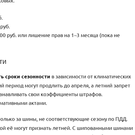
ковых.
б.
руб.
00 руб. или лишение прав на 1–3 месяца (пока не
ти
в зависимости от климатических
ь сроки сезонности
й период могут продлить до апреля, а летний запрет
станавливать свои коэффициенты штрафов.
рмативными актами.
олько за шины, не соответствующие сезону по ПДД.
мой её могут признать летней. С шипованными шинами