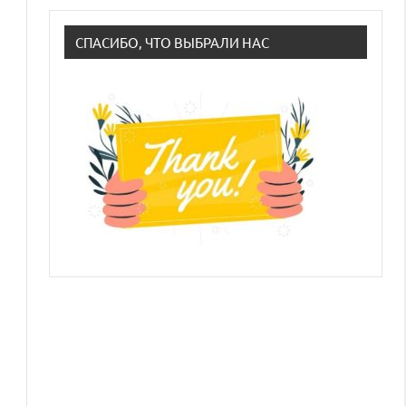
СПАСИБО, ЧТО ВЫБРАЛИ НАС