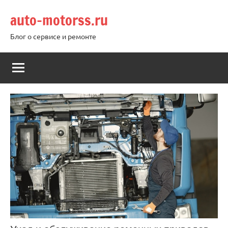
Перейти
auto-motorss.ru
к
содержимому
Блог о сервисе и ремонте