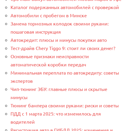
Каталог подержанных автомобилей с проверкой
Автомобили с пробегом в Минске
Замена тормозных колодок своими руками:
пошаговая инструкция
Автокредит: плюсы и минусы покупки авто
Тест-драйв Chery Tiggo 9: стоит ли своих денег?
Основные признаки неисправности
автоматической коробки передач
Минимальная переплата по автокредиту: советы
экспертов
Чип-тюнинг ЭБУ: главные плюсы и скрытые
минусы
Тюнинг бампера своими руками: риски и советы
ПДД с 1 марта 2025: что изменилось для
водителей
Регистрация авто в ГИБДД 2025: изменения и