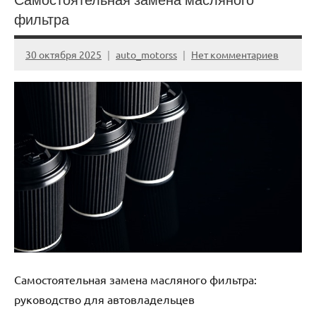
фильтра
30 октября 2025
auto_motorss
Нет комментариев
Самостоятельная замена масляного фильтра:
руководство для автовладельцев