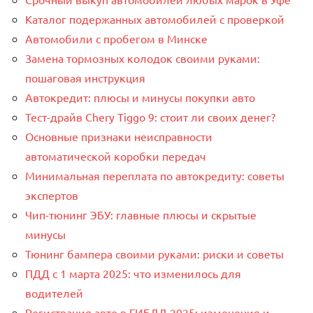
Каталог подержанных автомобилей с проверкой
Автомобили с пробегом в Минске
Замена тормозных колодок своими руками:
пошаговая инструкция
Автокредит: плюсы и минусы покупки авто
Тест-драйв Chery Tiggo 9: стоит ли своих денег?
Основные признаки неисправности
автоматической коробки передач
Минимальная переплата по автокредиту: советы
экспертов
Чип-тюнинг ЭБУ: главные плюсы и скрытые
минусы
Тюнинг бампера своими руками: риски и советы
ПДД с 1 марта 2025: что изменилось для
водителей
Регистрация авто в ГИБДД 2025: изменения и