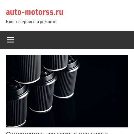
Перейти
auto-motorss.ru
к
содержимому
Блог о сервисе и ремонте
Самостоятельная замена масляного