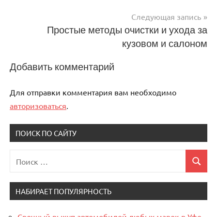
записям
Следующая запись
Простые методы очистки и ухода за
кузовом и салоном
Добавить комментарий
Для отправки комментария вам необходимо
авторизоваться
.
ПОИСК ПО САЙТУ
Поиск
Поиск
для:
НАБИРАЕТ ПОПУЛЯРНОСТЬ
Срочный выкуп автомобилей любых марок в Уфе