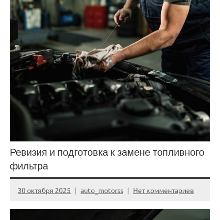
Ревизия и подготовка к замене топливного
фильтра
30 октября 2025
auto_motorss
Нет комментариев