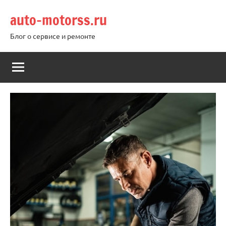
Перейти
auto-motorss.ru
к
содержимому
Блог о сервисе и ремонте