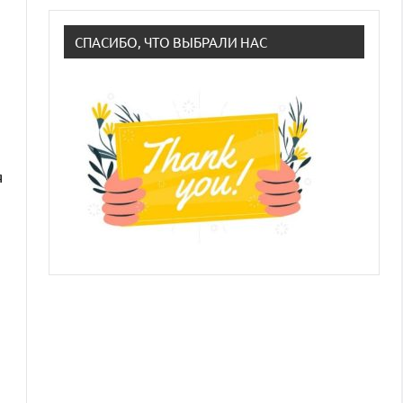
СПАСИБО, ЧТО ВЫБРАЛИ НАС
я