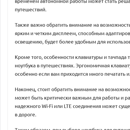
временем автономной работы может стать реша
путешествий.
Также важно обратить внимание на возможность
ярким и четким дисплеем, способным адаптирова
освещению, будет более удобным для использов
Кроме того, особенности клавиатуры и тачпада
ноутбука в путешествиях. Эргономичная клавиат
особенно если вам приходится много печатать 
Наконец, стоит обратить внимание на возможност
может быть критически важным для работы и ра
надежного Wi-Fi или LTE соединения может суще
в дороге.
Таким образом, при выборе ноутбука для путеше