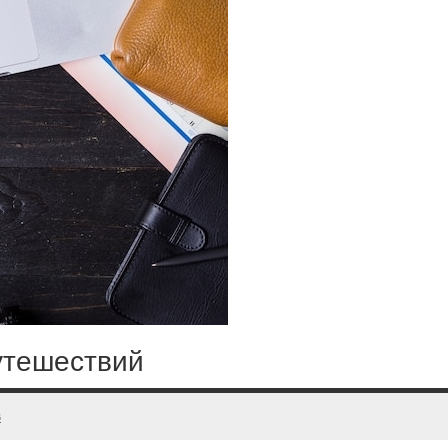
утешествий
в