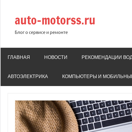
Перейти
к
auto-motorss.ru
содержимому
Блог о сервисе и ремонте
ГЛАВНАЯ
НОВОСТИ
РЕКОМЕНДАЦИИ ВО
АВТОЭЛЕКТРИКА
КОМПЬЮТЕРЫ И МОБИЛЬНЫ