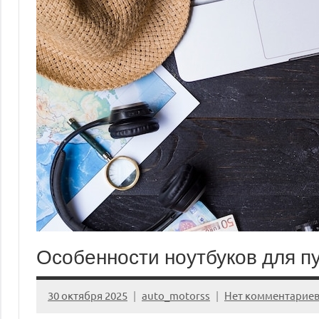
Особенности ноутбуков для п
30 октября 2025
auto_motorss
Нет комментарие