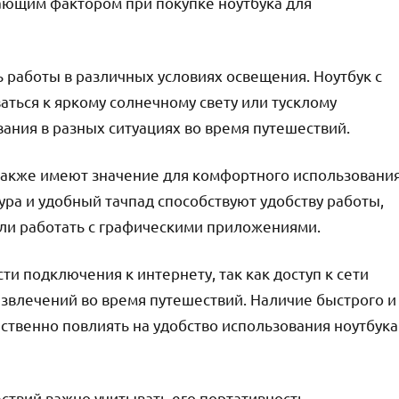
ющим фактором при покупке ноутбука для
 работы в различных условиях освещения. Ноутбук с
ться к яркому солнечному свету или тусклому
ания в разных ситуациях во время путешествий.
 также имеют значение для комфортного использовани
ура и удобный тачпад способствуют удобству работы,
или работать с графическими приложениями.
и подключения к интернету, так как доступ к сети
звлечений во время путешествий. Наличие быстрого и
ственно повлиять на удобство использования ноутбука
ствий важно учитывать его портативность,