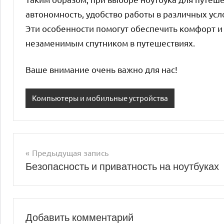
автономность, удобство работы в различных усл
Эти особенности помогут обеспечить комфорт и 
незаменимым спутником в путешествиях.
Ваше внимание очень важно для нас!
Компьютеры и мобильные устройства
Предыдущая запись
Навигация
Безопасность и приватность на ноутбуках
по
записям
Добавить комментарий