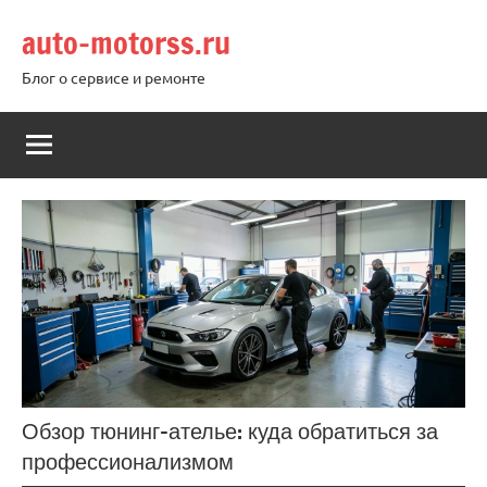
Перейти
auto-motorss.ru
к
содержимому
Блог о сервисе и ремонте
Обзор тюнинг-ателье: куда обратиться за
профессионализмом