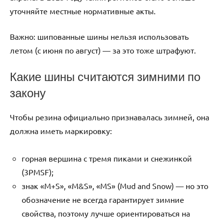
уточняйте местные нормативные акты.
Важно: шипованные шины нельзя использовать
летом (с июня по август) — за это тоже штрафуют.
Какие шины считаются зимними по
закону
Чтобы резина официально признавалась зимней, она
должна иметь маркировку:
горная вершина с тремя пиками и снежинкой
(3PMSF);
знак «M+S», «M&S», «MS» (Mud and Snow) — но это
обозначение не всегда гарантирует зимние
свойства, поэтому лучше ориентироваться на