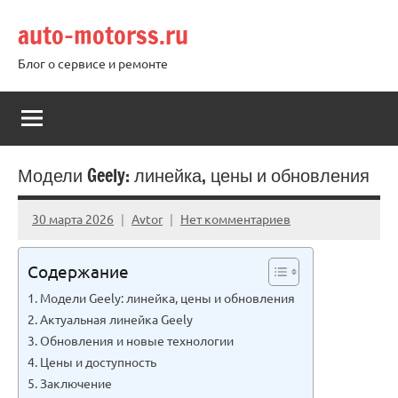
Перейти
auto-motorss.ru
к
содержимому
Блог о сервисе и ремонте
Модели Geely: линейка, цены и обновления
30 марта 2026
Avtor
Нет комментариев
Содержание
Модели Geely: линейка, цены и обновления
Актуальная линейка Geely
Обновления и новые технологии
Цены и доступность
Заключение