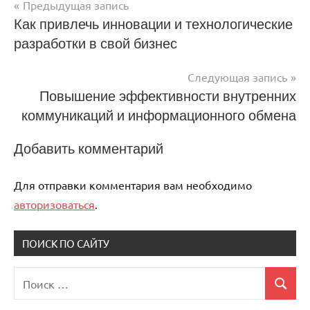
Предыдущая запись
Навигация
Как привлечь инновации и технологические
разработки в свой бизнес
по
записям
Следующая запись
Повышение эффективности внутренних
коммуникаций и информационного обмена
Добавить комментарий
Для отправки комментария вам необходимо
авторизоваться
.
ПОИСК ПО САЙТУ
Поиск
Поиск
для: