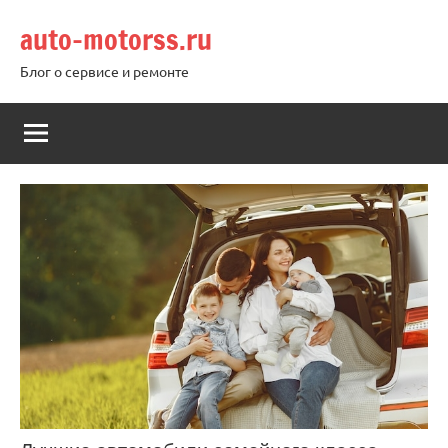
Перейти
auto-motorss.ru
к
содержимому
Блог о сервисе и ремонте