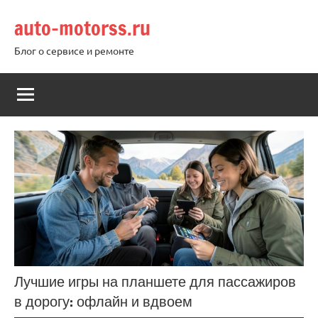
Перейти
auto-motorss.ru
к
содержимому
Блог о сервисе и ремонте
Лучшие игры на планшете для пассажиров
в дорогу: офлайн и вдвоем