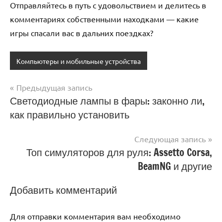
Отправляйтесь в путь с удовольствием и делитесь в
комментариях собственными находками — какие
игры спасали вас в дальних поездках?
Компьютеры и мобильные устройства
Предыдущая запись
Навигация
Светодиодные лампы в фары: законно ли,
как правильно установить
по
записям
Следующая запись
Топ симуляторов для руля: Assetto Corsa,
BeamNG и другие
Добавить комментарий
Для отправки комментария вам необходимо