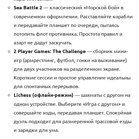
Sea Battle 2
— классический «Морской бой» в
современном оформлении. Расставляйте корабли
и передавайте планшет по очереди, пытаясь
потопить флот противника. Простота правил и
азарт не дадут заскучать.
2 Player Games: The Challenge
— сборник мини-
игр (армрестлинг, футбол, гонки на выживание)
для двух участников на разделенном экране.
Короткие сессии и простое управление идеальны
для спонтанных перерывов.
Lichess (офлайн-режим)
— шахматы с другом на
одном устройстве. Выберите «Игра с другом» и
совершайте ходы, передавая планшет. Спокойная
дуэль подходит для размеренной трассовой езды
и зарядки для ума.