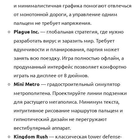
и минималистичная графика помогают отвлечься
от монотонной дороги, а управление одним
пальцем не требует напряжения.
Plague Inc.
— глобальная стратегия, где нужно
разработать вирус и заразить мир. Требует
вдумчивости и планирования, партия может
занять всю поездку. Игра полностью офлайн, а
продуманный интерфейс позволяет комфортно
играть на дисплее от 8 дюймов.
Mini Metro
— градостроительный симулятор
метрополитена. Проектируйте линии подземки
для растущего мегаполиса. Минимум текста,
интуитивное рисование маршрутов пальцем и
гипнотический дизайн не перегружают
вестибулярный аппарат.
Kingdom Rush
— классическая tower defense-