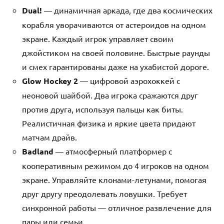
Dual!
— динамичная аркада, где два космических
корабля уворачиваются от астероидов на одном
экране. Каждый игрок управляет своим
джойстиком на своей половине. Быстрые раунды
и смех гарантированы даже на ухабистой дороге.
Glow Hockey 2
— цифровой аэрохоккей с
неоновой шайбой. Два игрока сражаются друг
против друга, используя пальцы как биты.
Реалистичная физика и яркие цвета придают
матчам драйв.
Badland
— атмосферный платформер с
кооперативным режимом до 4 игроков на одном
экране. Управляйте клонами-летунами, помогая
друг другу преодолевать ловушки. Требует
синхронной работы — отличное развлечение для
пары или семьи.