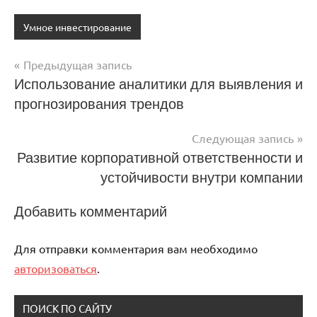
Умное инвестирование
Предыдущая запись
Навигация
Использование аналитики для выявления и
прогнозирования трендов
по
записям
Следующая запись
Развитие корпоративной ответственности и
устойчивости внутри компании
Добавить комментарий
Для отправки комментария вам необходимо
авторизоваться
.
ПОИСК ПО САЙТУ