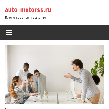
Перейти
auto-motorss.ru
к
содержимому
Блог о сервисе и ремонте