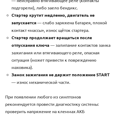
— неисправно втягивающее реле (контакты
подгорели), либо заело бендикс.
Стартер крутит медленно, двигатель не
запускается
— слабо заряжена батарея, плохой
контакт «массы», износ щёток стартера.
Стартер продолжает вращаться после
отпускания ключа
— залипание контактов замка
зажигания или втягивающего реле, опасная
ситуация (может привести к повреждению
маховика).
Замок зажигания не держит положение START
— износ механической части.
При появлении любого из симптомов
рекомендуется провести диагностику системы:
проверить напряжение на клеммах АКБ