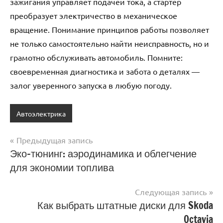
зажигания управляет подачей тока, а стартер
преобразует электричество в механическое
вращение. Понимание принципов работы позволяет
не только самостоятельно найти неисправность, но и
грамотно обслуживать автомобиль. Помните:
своевременная диагностика и забота о деталях —
залог уверенного запуска в любую погоду.
Автоэлектрика
Предыдущая запись
Навигация
Эко-тюнинг: аэродинамика и облегчение
для экономии топлива
по
записям
Следующая запись
Как выбрать штатные диски для Skoda
Octavia