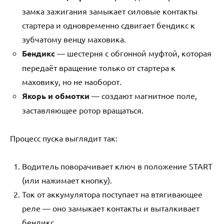
замка зажигания замыкает силовые контакты
стартера и одновременно сдвигает бендикс к
зубчатому венцу маховика.
Бендикс
— шестерня с обгонной муфтой, которая
передаёт вращение только от стартера к
маховику, но не наоборот.
Якорь и обмотки
— создают магнитное поле,
заставляющее ротор вращаться.
Процесс пуска выглядит так:
Водитель поворачивает ключ в положение START
(или нажимает кнопку).
Ток от аккумулятора поступает на втягивающее
реле — оно замыкает контакты и выталкивает
бендикс.