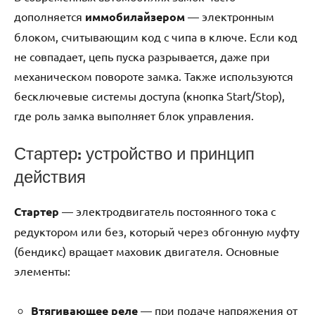
дополняется
иммобилайзером
— электронным
блоком, считывающим код с чипа в ключе. Если код
не совпадает, цепь пуска разрывается, даже при
механическом повороте замка. Также используются
бесключевые системы доступа (кнопка Start/Stop),
где роль замка выполняет блок управления.
Стартер: устройство и принцип
действия
Стартер
— электродвигатель постоянного тока с
редуктором или без, который через обгонную муфту
(бендикс) вращает маховик двигателя. Основные
элементы:
Втягивающее реле
— при подаче напряжения от