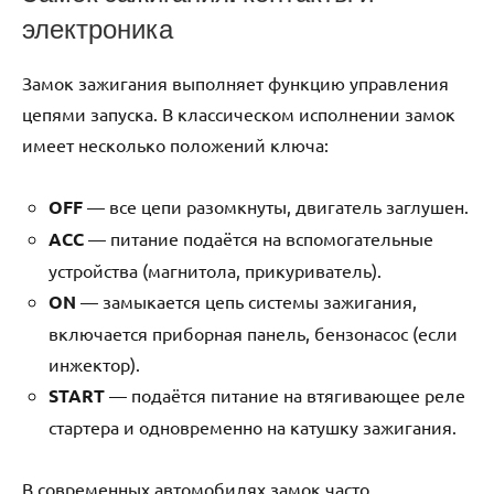
электроника
Замок зажигания выполняет функцию управления
цепями запуска. В классическом исполнении замок
имеет несколько положений ключа:
OFF
— все цепи разомкнуты, двигатель заглушен.
ACC
— питание подаётся на вспомогательные
устройства (магнитола, прикуриватель).
ON
— замыкается цепь системы зажигания,
включается приборная панель, бензонасос (если
инжектор).
START
— подаётся питание на втягивающее реле
стартера и одновременно на катушку зажигания.
В современных автомобилях замок часто