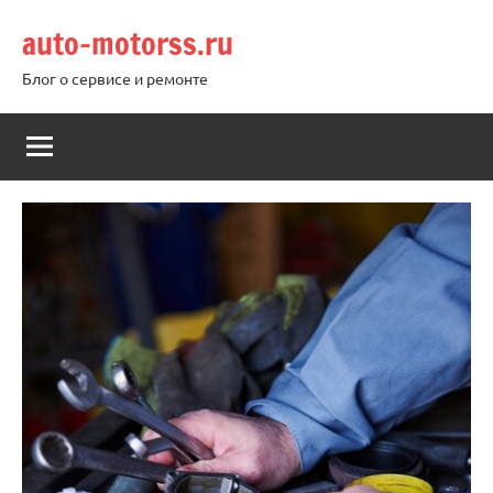
Перейти
auto-motorss.ru
к
содержимому
Блог о сервисе и ремонте