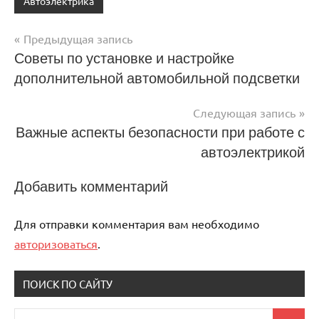
Автоэлектрика
Предыдущая запись
Навигация
Советы по установке и настройке
дополнительной автомобильной подсветки
по
записям
Следующая запись
Важные аспекты безопасности при работе с
автоэлектрикой
Добавить комментарий
Для отправки комментария вам необходимо
авторизоваться
.
ПОИСК ПО САЙТУ
Поиск