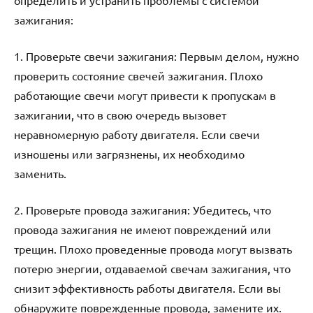
определить и устранить проблемы с системой
зажигания:
1. Проверьте свечи зажигания: Первым делом, нужно
проверить состояние свечей зажигания. Плохо
работающие свечи могут привести к пропускам в
зажигании, что в свою очередь вызовет
неравномерную работу двигателя. Если свечи
изношены или загрязнены, их необходимо
заменить.
2. Проверьте провода зажигания: Убедитесь, что
провода зажигания не имеют повреждений или
трещин. Плохо проведенные провода могут вызвать
потерю энергии, отдаваемой свечам зажигания, что
снизит эффективность работы двигателя. Если вы
обнаружите поврежденные провода, замените их.