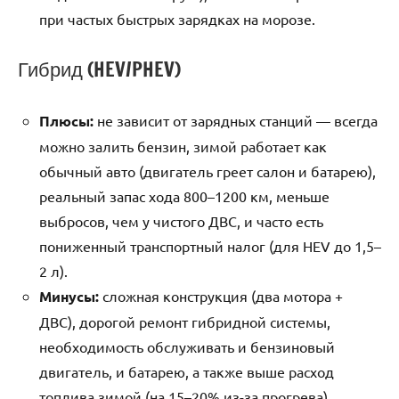
при частых быстрых зарядках на морозе.
Гибрид (HEV/PHEV)
Плюсы:
не зависит от зарядных станций — всегда
можно залить бензин, зимой работает как
обычный авто (двигатель греет салон и батарею),
реальный запас хода 800–1200 км, меньше
выбросов, чем у чистого ДВС, и часто есть
пониженный транспортный налог (для HEV до 1,5–
2 л).
Минусы:
сложная конструкция (два мотора +
ДВС), дорогой ремонт гибридной системы,
необходимость обслуживать и бензиновый
двигатель, и батарею, а также выше расход
топлива зимой (на 15–20% из-за прогрева).