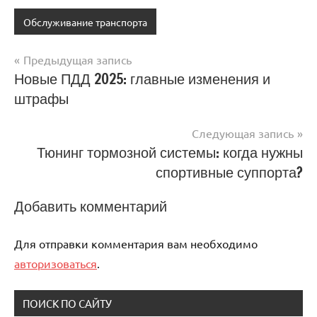
Обслуживание транспорта
Предыдущая запись
Навигация
Новые ПДД 2025: главные изменения и
штрафы
по
записям
Следующая запись
Тюнинг тормозной системы: когда нужны
спортивные суппорта?
Добавить комментарий
Для отправки комментария вам необходимо
авторизоваться
.
ПОИСК ПО САЙТУ