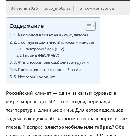
30 июня 2026
auto_motorss
Нет комментариев
Содержание
1. Как холод влияет на аккумуляторы
2. Эксплуатация зимой: плюсы и минусы
Электромобиль (BEV)
Гибрид (HEV/PHEV)
3. Финансовая выгода: считаем рубли
4. Климатические нюансы России
5. Итоговый вердикт
Российский климат — один из самых суровых в
мире: морозы до -50°C, снегопады, перепады
температур и длинные зимы. Для автовладельцев,
задумывающихся об экологичном транспорте, встаёт
главный вопрос:
электромобиль или гибрид
? Оба
варианта экономичнее традиционных ДВС, но в