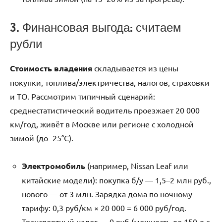
3. Финансовая выгода: считаем
рубли
Стоимость владения
складывается из цены
покупки, топлива/электричества, налогов, страховки
и ТО. Рассмотрим типичный сценарий:
среднестатистический водитель проезжает 20 000
км/год, живёт в Москве или регионе с холодной
зимой (до -25°C).
Электромобиль
(например, Nissan Leaf или
китайские модели): покупка б/у — 1,5–2 млн руб.,
нового — от 3 млн. Зарядка дома по ночному
тарифу: 0,3 руб/км × 20 000 = 6 000 руб/год.
Транспортный налог — 0 руб (мощность до 150 л.с.