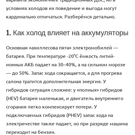
условиях холодов их поведение и выгода могут
кардинально отличаться. Разберёмся детально.
1. Как холод влияет на аккумуляторы
Основная «ахиллесова пята» электромобилей —
батарея. При температуре -20°C ёмкость литий-
ионных АКБ падает на 30–40%, а на сильном морозе
— до 50%. Запас хода сокращается, а для прогрева
салона тратится дополнительная энергия. У
гибридов ситуация сложнее: у «полных» гибридов
(HEV) батарея маленькая, и двигатель внутреннего
сгорания легко компенсирует потери. У
подключаемых гибридов (PHEV) запас хода на
электричестве также падает, но при разряде машина
переходит на бензин.