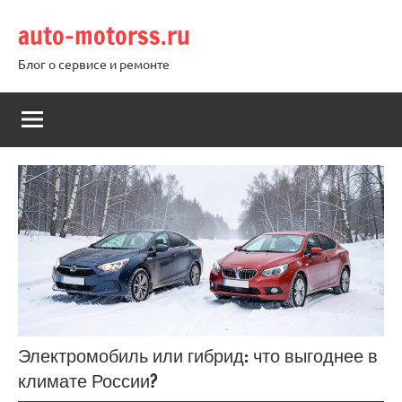
Перейти
auto-motorss.ru
к
содержимому
Блог о сервисе и ремонте
Электромобиль или гибрид: что выгоднее в
климате России?