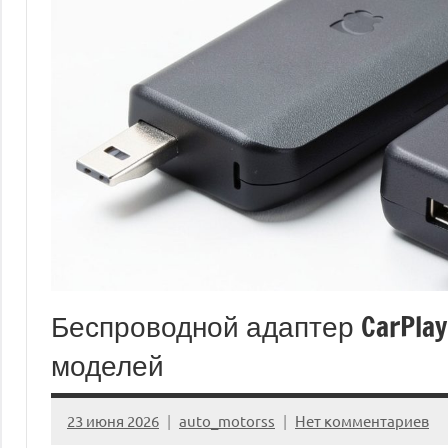
Беспроводной адаптер CarPlay
моделей
23 июня 2026
auto_motorss
Нет комментариев