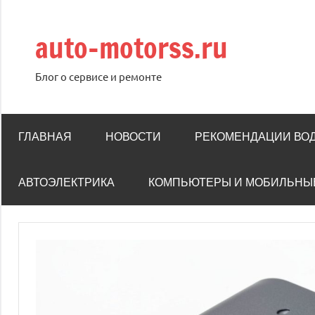
Перейти
к
auto-motorss.ru
содержимому
Блог о сервисе и ремонте
ГЛАВНАЯ
НОВОСТИ
РЕКОМЕНДАЦИИ ВО
АВТОЭЛЕКТРИКА
КОМПЬЮТЕРЫ И МОБИЛЬНЫ