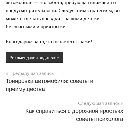
автомобиле — это забота, требующая внимания и
предусмотрительности. Следуя этим стратегиям, вы
можете сделать поездки с вашими детьми
безопасными и приятными.
Благодарим за то, что остаетесь с нами!
Рекомендации водителям
Предыдущая запись
Навигация
Тонировка автомобиля: советы и
преимущества
по
записям
Следующая запись
Как справиться с дорожной яростью:
советы психолога