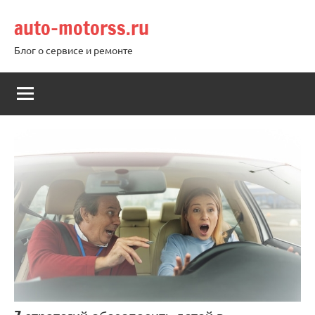
Перейти
auto-motorss.ru
к
содержимому
Блог о сервисе и ремонте