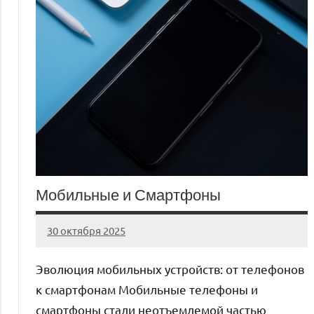
Мобильные и Смартфоны
30 октября 2025
auto_motorss
Нет
комментариев
Эволюция мобильных устройств: от телефонов
к смартфонам Мобильные телефоны и
смартфоны стали неотъемлемой частью