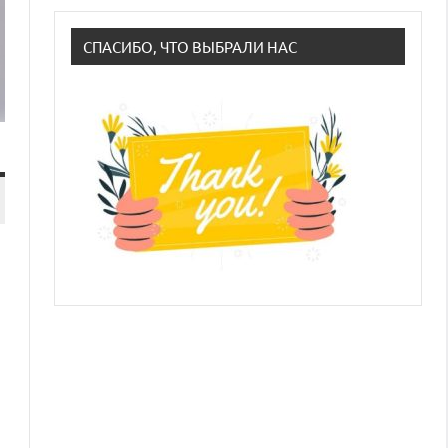
СПАСИБО, ЧТО ВЫБРАЛИ НАС