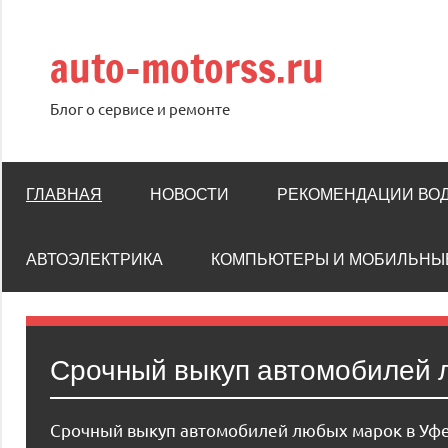
Перейти
к
auto-motorss.ru
содержимому
Блог о сервисе и ремонте
ГЛАВНАЯ
НОВОСТИ
РЕКОМЕНДАЦИИ ВО
АВТОЭЛЕКТРИКА
КОМПЬЮТЕРЫ И МОБИЛЬНЫ
Срочный выкуп автомобилей 
Срочный выкуп автомобилей любых марок в Уфе —