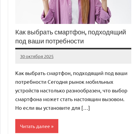
Как выбрать смартфон, подходящий
под ваши потребности
30 октября 2025
auto_motorss
Нет
комментариев
Как выбрать смартфон, подходящий под ваши
потребности Сегодня рынок мобильных
устройств настолько разнообразен, что выбор
смартфона может стать настоящим вызовом.
Но если вы установите для […]
Читать далее