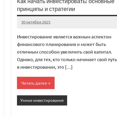
Как начать инвестировать: основные
принципы и стратегии
30 октября 2025
auto_motorss
Нет
комментариев
Инвестирование является важным аспектом
финансового планирования и может быть
отличным способом увеличить свой капитал.
Однако, для тех, кто только начинает свой путь
в инвестировании, это […]
Читать далее
Умное инвестирование