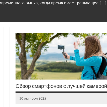
современного рынка, когда время имеет решающее […]
Обзор смартфонов с лучшей камерой
30 октября 2025
auto_motorss
Нет