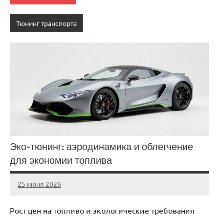
Тюнинг транспорта
Эко-тюнинг: аэродинамика и облегчение
для экономии топлива
25 июня 2026
auto_motorss
Нет
комментариев
Рост цен на топливо и экологические требования