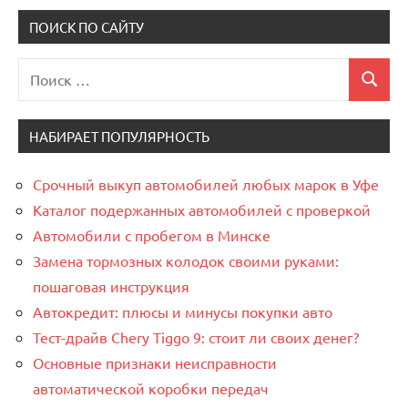
записей
ПОИСК ПО САЙТУ
Поиск
Поиск
для:
НАБИРАЕТ ПОПУЛЯРНОСТЬ
Срочный выкуп автомобилей любых марок в Уфе
Каталог подержанных автомобилей с проверкой
Автомобили с пробегом в Минске
Замена тормозных колодок своими руками:
пошаговая инструкция
Автокредит: плюсы и минусы покупки авто
Тест-драйв Chery Tiggo 9: стоит ли своих денег?
Основные признаки неисправности
автоматической коробки передач