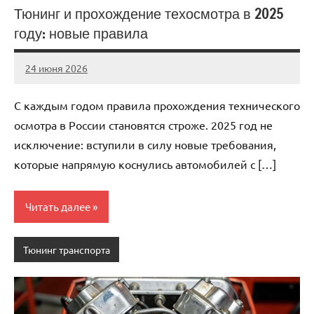
Тюнинг и прохождение техосмотра в 2025
году: новые правила
24 июня 2026
auto_motorss
Нет
комментариев
С каждым годом правила прохождения технического
осмотра в России становятся строже. 2025 год не
исключение: вступили в силу новые требования,
которые напрямую коснулись автомобилей с […]
Читать далее
Тюнинг транспорта