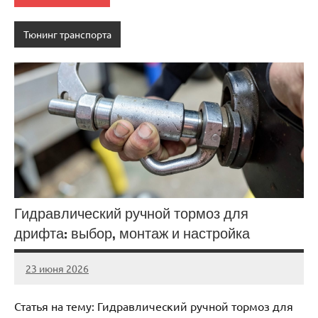
Тюнинг транспорта
Гидравлический ручной тормоз для
дрифта: выбор, монтаж и настройка
23 июня 2026
auto_motorss
Нет
комментариев
Статья на тему: Гидравлический ручной тормоз для