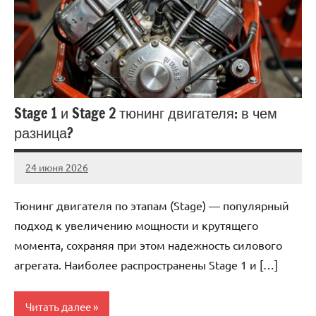
Stage 1 и Stage 2 тюнинг двигателя: в чем
разница?
24 июня 2026
auto_motorss
Нет
комментариев
Тюнинг двигателя по этапам (Stage) — популярный
подход к увеличению мощности и крутящего
момента, сохраняя при этом надежность силового
агрегата. Наиболее распространены Stage 1 и […]
Читать далее