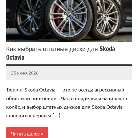
Как выбрать штатные диски для Skoda
Octavia
25 июня 2026
auto_motorss
Нет
комментариев
Тюнинг Skoda Octavia — это не всегда агрессивный
обвес или чип-тюнинг. Часто владельцы начинают с
колёс, и выбор штатных дисков для Skoda Octavia
становится первым […]
Читать далее