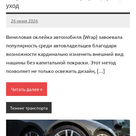
уход
26 июня 2026
auto_motorss
Нет
комментариев
Виниловая оклейка автомобиля (Wrap) завоевала
популярность среди автовладельцев благодаря
возможности кардинально изменить внешний вид
машины без капитальной покраски. Этот метод
позволяет не только освежить дизайн, […]
Читать далее
Тюнинг транспорта