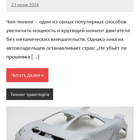
23 июня 2026
auto_motorss
Нет
комментариев
Чип-тюнинг – один из самых популярных способов
увеличить мощность и крутящий момент двигателя
без механических вмешательств. Однако многих
автовладельцев останавливает страх: „Не убьёт ли
прошивка […]
Читать далее
Тюнинг транспорта