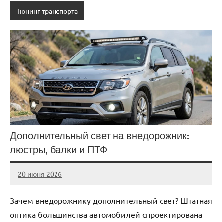
Тюнинг транспорта
Дополнительный свет на внедорожник:
люстры, балки и ПТФ
20 июня 2026
auto_motorss
Нет
комментариев
Зачем внедорожнику дополнительный свет? Штатная
оптика большинства автомобилей спроектирована