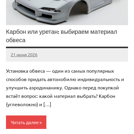
Карбон или уретан: выбираем материал
обвеса
21 июня 2026
auto_motorss
Нет
комментариев
Установка обвеса — один из самых популярных
способов придать автомобилю индивидуальность и
улучшить аэродинамику. Однако перед покупкой
встаёт вопрос: какой материал выбрать? Карбон
(углеволокно) и […]
Читать далее