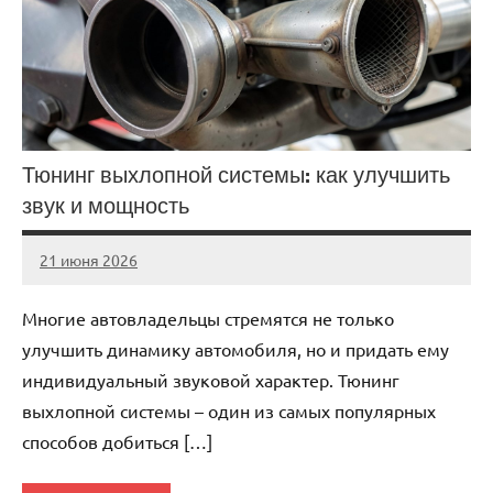
Тюнинг выхлопной системы: как улучшить
звук и мощность
21 июня 2026
auto_motorss
Нет
комментариев
Многие автовладельцы стремятся не только
улучшить динамику автомобиля, но и придать ему
индивидуальный звуковой характер. Тюнинг
выхлопной системы – один из самых популярных
способов добиться […]