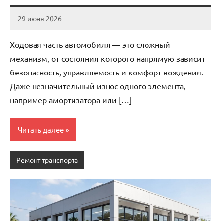
29 июня 2026
auto_motorss
Нет
комментариев
Ходовая часть автомобиля — это сложный
механизм, от состояния которого напрямую зависит
безопасность, управляемость и комфорт вождения.
Даже незначительный износ одного элемента,
например амортизатора или […]
Читать далее
Ремонт транспорта