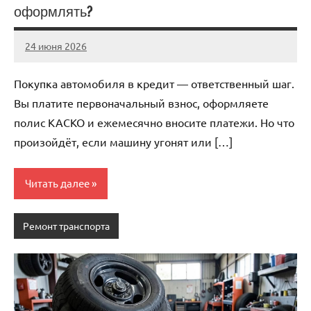
оформлять?
24 июня 2026
auto_motorss
Нет
комментариев
Покупка автомобиля в кредит — ответственный шаг.
Вы платите первоначальный взнос, оформляете
полис КАСКО и ежемесячно вносите платежи. Но что
произойдёт, если машину угонят или […]
Читать далее
Ремонт транспорта