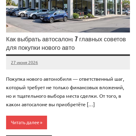
Как выбрать автосалон: 7 главных советов
для покупки нового авто
27 июня 2026
auto_motorss
Нет
комментариев
Покупка нового автомобиля — ответственный шаг,
который требует не только финансовых вложений,
но и тщательного выбора места сделки. От того, в
каком автосалоне вы приобретёте […]
Читать далее