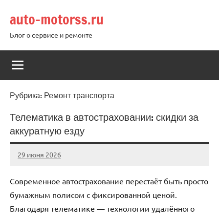
Перейти
auto-motorss.ru
к
содержимому
Блог о сервисе и ремонте
Рубрика:
Ремонт транспорта
Телематика в автостраховании: скидки за
аккуратную езду
29 июня 2026
auto_motorss
Нет
комментариев
Современное автострахование перестаёт быть просто
бумажным полисом с фиксированной ценой.
Благодаря телематике — технологии удалённого