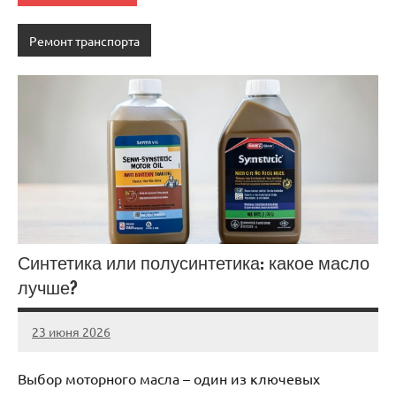
Ремонт транспорта
Синтетика или полусинтетика: какое масло
лучше?
23 июня 2026
auto_motorss
Нет
комментариев
Выбор моторного масла – один из ключевых