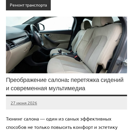
Ремонт транспорта
Преображение салона: перетяжка сидений
и современная мультимедиа
27 июня 2026
auto_motorss
Нет
комментариев
Тюнинг салона — один из самых эффективных
способов не только повысить комфорт и эстетику