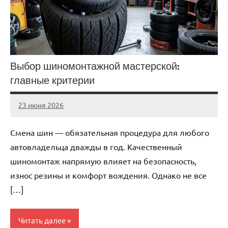
Выбор шиномонтажной мастерской:
главные критерии
23 июня 2026
auto_motorss
Нет
комментариев
Смена шин — обязательная процедура для любого
автовладельца дважды в год. Качественный
шиномонтаж напрямую влияет на безопасность,
износ резины и комфорт вождения. Однако не все
[…]
Читать далее