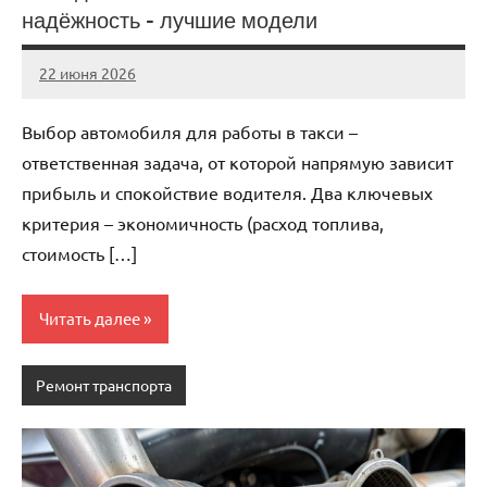
надёжность – лучшие модели
22 июня 2026
auto_motorss
Нет
комментариев
Выбор автомобиля для работы в такси –
ответственная задача, от которой напрямую зависит
прибыль и спокойствие водителя. Два ключевых
критерия – экономичность (расход топлива,
стоимость […]
Читать далее
Ремонт транспорта