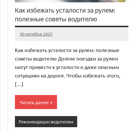
Как избежать усталости за рулем:
полезные советы водителю
30 октября 2025
auto_motorss
Нет
комментариев
Как избежать усталости за рулем: полезные
советы водителю Долгие поездки за рулем
могут привести к усталости и даже опасным
ситуациям на дороге. Чтобы избежать этого,
[…]
Читать далее
Рекомендации водителям