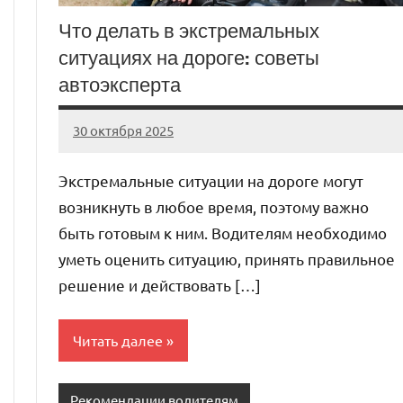
Что делать в экстремальных
ситуациях на дороге: советы
автоэксперта
30 октября 2025
auto_motorss
Нет
комментариев
Экстремальные ситуации на дороге могут
возникнуть в любое время, поэтому важно
быть готовым к ним. Водителям необходимо
уметь оценить ситуацию, принять правильное
решение и действовать […]
Читать далее
Рекомендации водителям