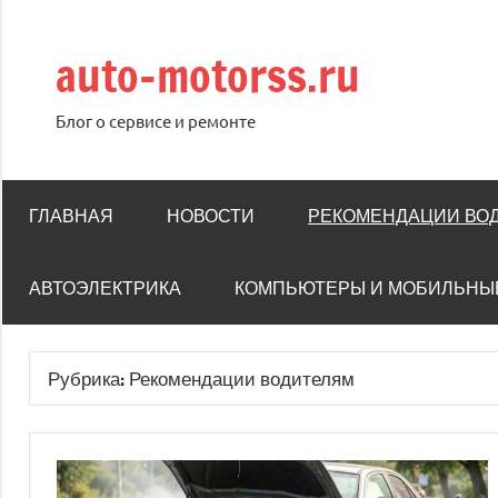
Перейти
к
auto-motorss.ru
содержимому
Блог о сервисе и ремонте
ГЛАВНАЯ
НОВОСТИ
РЕКОМЕНДАЦИИ ВО
АВТОЭЛЕКТРИКА
КОМПЬЮТЕРЫ И МОБИЛЬНЫ
Рубрика:
Рекомендации водителям