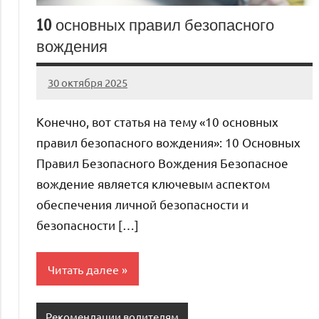
10 основных правил безопасного
вождения
30 октября 2025
auto_motorss
Нет
комментариев
Конечно, вот статья на тему «10 основных
правил безопасного вождения»: 10 Основных
Правил Безопасного Вождения Безопасное
вождение является ключевым аспектом
обеспечения личной безопасности и
безопасности […]
Читать далее
Рекомендации водителям