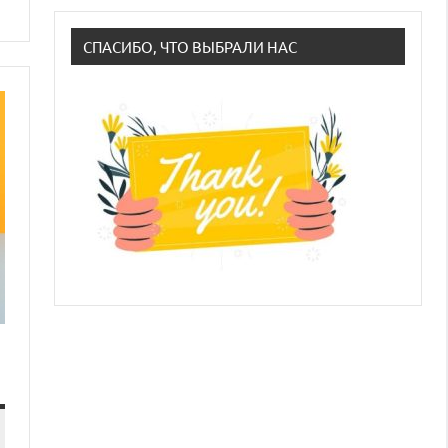
СПАСИБО, ЧТО ВЫБРАЛИ НАС